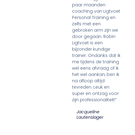
paar maanden
coaching van Ligtvoet
Personal Training en
zelfs met een
gebroken arm zijn we
door gegaan. Robin
Ligtvoet is een
bijzonder kundige
trainer. Ondanks dat ik
me tijdens de training
wel eens afvraag of ik
het wel aankan, ben ik
na afloop altijd
tevreden. Leuk en
super en ontzag voor
zijn professionaliteit!”
Jacqueline
Lautenslager