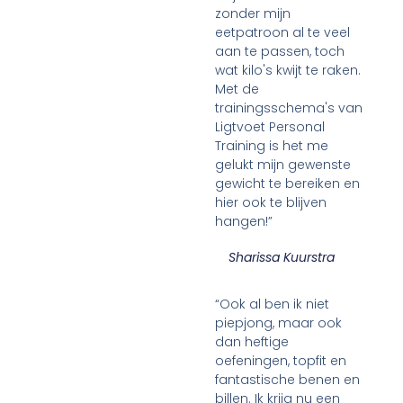
zonder mijn
eetpatroon al te veel
aan te passen, toch
wat kilo's kwijt te raken.
Met de
trainingsschema's van
Ligtvoet Personal
Training is het me
gelukt mijn gewenste
gewicht te bereiken en
hier ook te blijven
hangen!”
Sharissa Kuurstra
“Ook al ben ik niet
piepjong, maar ook
dan heftige
oefeningen, topfit en
fantastische benen en
billen. Ik krijg nu een