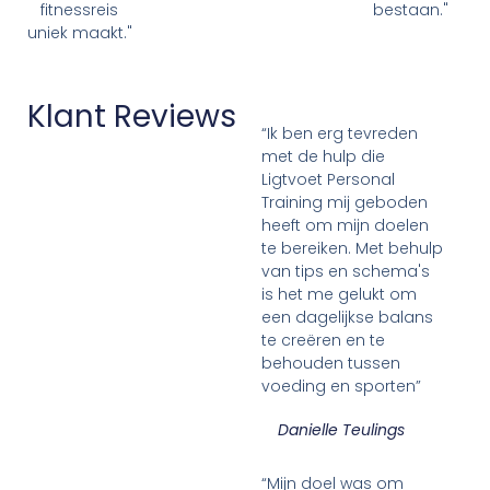
fitnessreis
bestaan."
uniek maakt."
Klant Reviews
“Ik ben erg tevreden
met de hulp die
Ligtvoet Personal
Training mij geboden
heeft om mijn doelen
te bereiken. Met behulp
van tips en schema's
is het me gelukt om
een dagelijkse balans
te creëren en te
behouden tussen
voeding en sporten”
Danielle Teulings
“Mijn doel was om