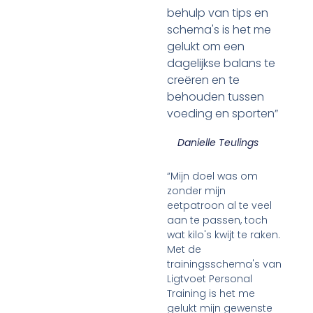
behulp van tips en
schema's is het me
gelukt om een
dagelijkse balans te
creëren en te
behouden tussen
voeding en sporten”
Danielle Teulings
“Mijn doel was om
zonder mijn
eetpatroon al te veel
aan te passen, toch
wat kilo's kwijt te raken.
Met de
trainingsschema's van
Ligtvoet Personal
Training is het me
gelukt mijn gewenste