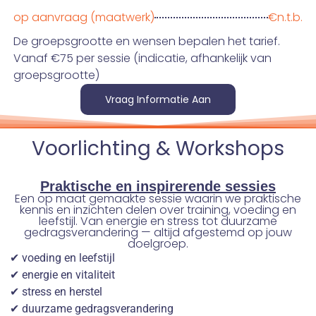
op aanvraag (maatwerk)
€n.t.b.
De groepsgrootte en wensen bepalen het tarief.
Vanaf €75 per sessie (indicatie, afhankelijk van
groepsgrootte)
Vraag Informatie Aan
Voorlichting & Workshops
Praktische en inspirerende sessies
Een op maat gemaakte sessie waarin we praktische
kennis en inzichten delen over training, voeding en
leefstijl. Van energie en stress tot duurzame
gedragsverandering — altijd afgestemd op jouw
doelgroep.
✔ voeding en leefstijl
✔ energie en vitaliteit
✔ stress en herstel
✔ duurzame gedragsverandering