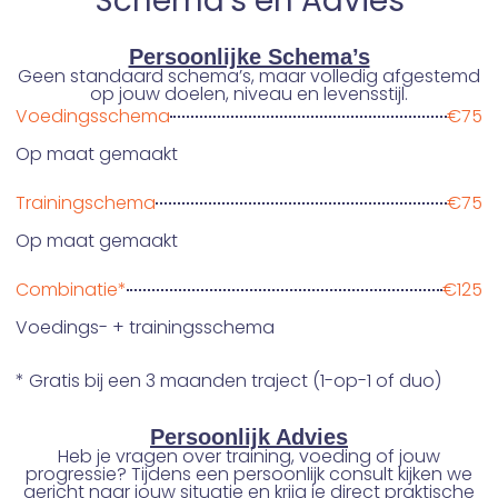
Schema's en Advies
Persoonlijke Schema’s
Geen standaard schema’s, maar volledig afgestemd
op jouw doelen, niveau en levensstijl.
Voedingsschema
€75
Op maat gemaakt
Trainingschema
€75
Op maat gemaakt
Combinatie*
€125
Voedings- + trainingsschema
* Gratis bij een 3 maanden traject (1-op-1 of duo)
Persoonlijk Advies
Heb je vragen over training, voeding of jouw
progressie? Tijdens een persoonlijk consult kijken we
gericht naar jouw situatie en krijg je direct praktische