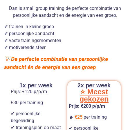
Dan is small group training de perfecte combinatie van
persoonlijke aandacht en de energie van een groep.
✔ trainen in kleine groep
✔ persoonlijke aandacht
✔ vaste trainingsmomenten
✔ motiverende sfeer
💡
De perfecte combinatie van persoonlijke
aandacht én de energie van een groep
1x per week
2x per week
⭐ Meest
Prijs: €120 p/p/m
gekozen
€30 per training
Prijs: €200 p/p/m
✔ persoonlijke
🔥
€25
per training
begeleiding
✔ trainingsplan op maat
✔ persoonlijke