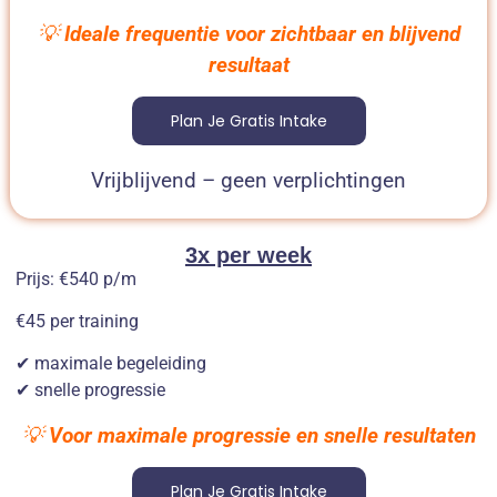
💡
Ideale frequentie voor zichtbaar en blijvend
resultaat
Plan Je Gratis Intake
Vrijblijvend – geen verplichtingen
3x per week
Prijs: €540 p/m
€45 per training
✔ maximale begeleiding
✔ snelle progressie
💡
Voor maximale progressie en snelle resultaten
Plan Je Gratis Intake