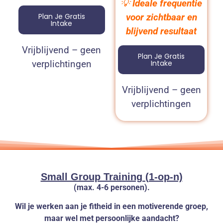
💡
Ideale frequentie
voor zichtbaar en
Plan Je Gratis
Intake
blijvend resultaat
Vrijblijvend – geen
Plan Je Gratis
verplichtingen
Intake
Vrijblijvend – geen
verplichtingen
Small Group Training (1-op-n)
(max. 4-6 personen).
Wil je werken aan je fitheid in een motiverende groep,
maar wel met persoonlijke aandacht?