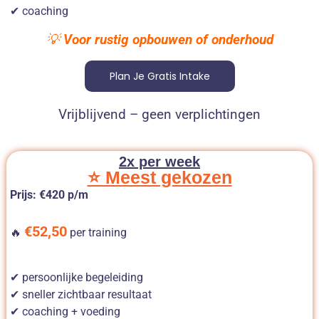
✔ coaching
💡
Voor rustig opbouwen of onderhoud
Plan Je Gratis Intake
Vrijblijvend – geen verplichtingen
2x per week
⭐ Meest gekozen
Prijs: €420 p/m
€52,50
🔥
per training
✔ persoonlijke begeleiding
✔ sneller zichtbaar resultaat
✔ coaching + voeding