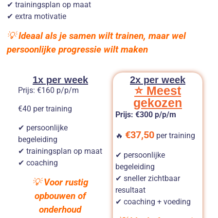
✔ trainingsplan op maat
✔ extra motivatie
💡
Ideaal als je samen wilt trainen, maar wel
persoonlijke progressie wilt maken
1x per week
2x per week
⭐ Meest
Prijs: €160 p/p/m
gekozen
€40 per training
Prijs: €300 p/p/m
✔ persoonlijke
€37,50
🔥
per training
begeleiding
✔ trainingsplan op maat
✔ persoonlijke
✔ coaching
begeleiding
✔ sneller zichtbaar
💡
Voor rustig
resultaat
opbouwen of
✔ coaching + voeding
onderhoud