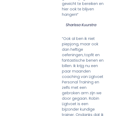
gewicht te bereiken en
hier ook te blijven
hangen!”
Sharissa Kuurstra
“Ook al ben ik niet
piepjong, maar ook
dan heftige
oefeningen, topfit en
fantastische benen en
billen. Ik krijg nu een
paar maanden
coaching van Ligtvoet
Personal Training en
zelfs met een
gebroken arm zijn we
door gegaan. Robin
Ligtvoet is een
bijzonder kundige
trainer. Ondanks dat ik