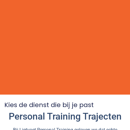
Kies de dienst die bij je past
Personal Training Trajecten
Bij Ligtvoet Personal Training geloven we dat echte