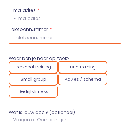
E-mailadres
Telefoonnummer
Waar ben je naar op zoek?
Personal training
Duo training
Small group
Advies / schema
Bedrijfsfitness
Wat is jouw doel? (optioneel)