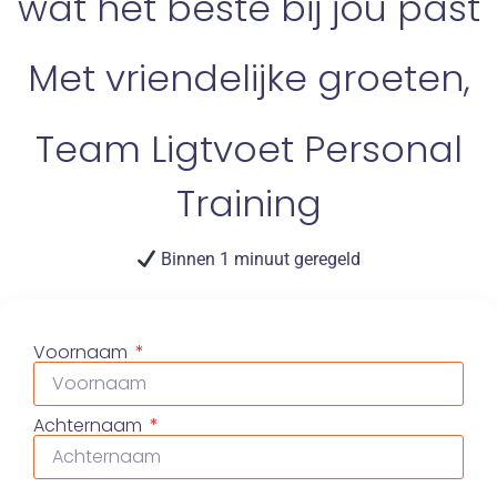
wat het beste bij jou past
Met vriendelijke groeten,
Team Ligtvoet Personal
Training
Binnen 1 minuut geregeld
Voornaam
Achternaam