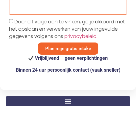
Door dit vakje aan te vinken, ga je akkoord met
het opslaan en verwerken van jouw ingevulde
gegevens volgens ons
privacybeleid
.
Plan mijn gratis intake
Vrijblijvend – geen verplichtingen
Binnen 24 uur persoonlijk contact (vaak sneller)
© Copyright 2023-2024