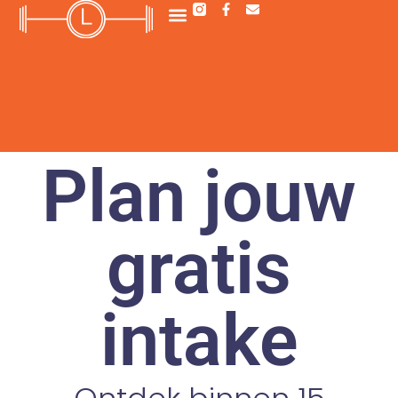
Plan jouw
gratis
intake